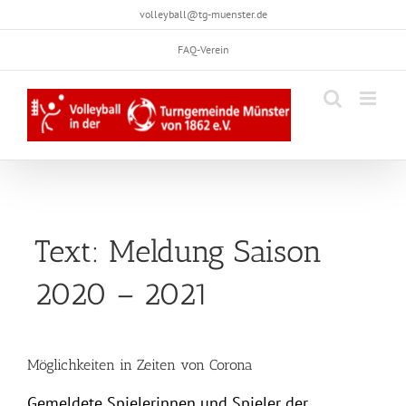
Skip
volleyball@tg-muenster.de
to
FAQ-Verein
content
Text: Meldung Saison
2020 – 2021
Möglichkeiten in Zeiten von Corona
Gemeldete Spielerinnen und Spieler der