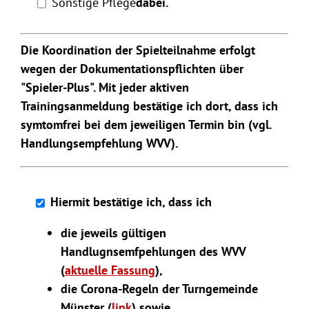
Sonstige Pflege
dabei.
Die Koordination der Spielteilnahme erfolgt
wegen der Dokumentationspflichten über
"Spieler-Plus". Mit jeder aktiven
Trainingsanmeldung bestätige ich dort, dass ich
symtomfrei bei dem jeweiligen Termin bin (vgl.
Handlungsempfehlung WVV).
Hiermit bestätige ich, dass ich
die jeweils gültigen
Handlugnsemfpehlungen des WVV
(
aktuelle Fassung
),
die Corona-Regeln der Turngemeinde
Münster (
link
) sowie