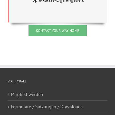
KONTAKT YOUR WAY HOME
VOLLEYBALL
Mitglied werden
Formulare / Satzungen / Downloads