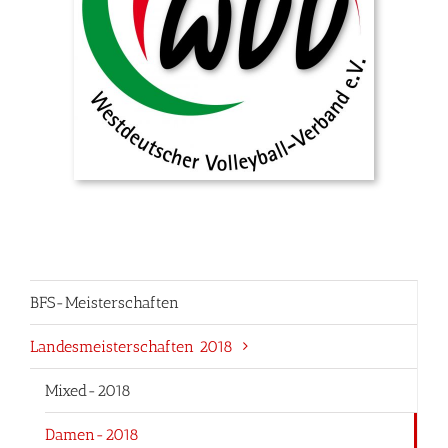
BFS-Meisterschaften
Landesmeisterschaften 2018
Mixed-2018
Damen-2018