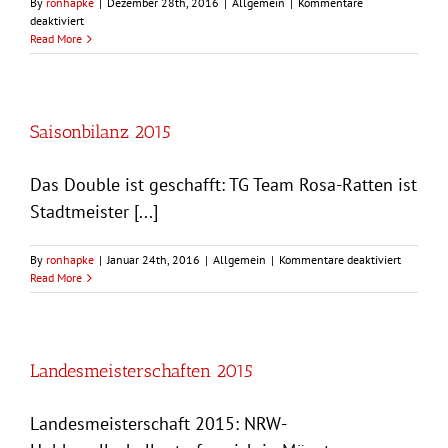
By
ronhapke
|
Dezember 28th, 2016
|
Allgemein
|
Kommentare
für
deaktiviert
Saisonbilanz
Read More
2016
Saisonbilanz 2015
Das Double ist geschafft: TG Team Rosa-Ratten ist
Stadtmeister [...]
für
By
ronhapke
|
Januar 24th, 2016
|
Allgemein
|
Kommentare deaktiviert
Saisonbil
Read More
2015
Landesmeisterschaften 2015
Landesmeisterschaft 2015: NRW-