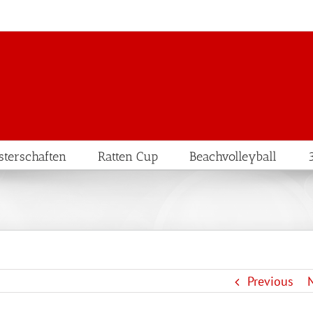
terschaften
Ratten Cup
Beachvolleyball
Previous