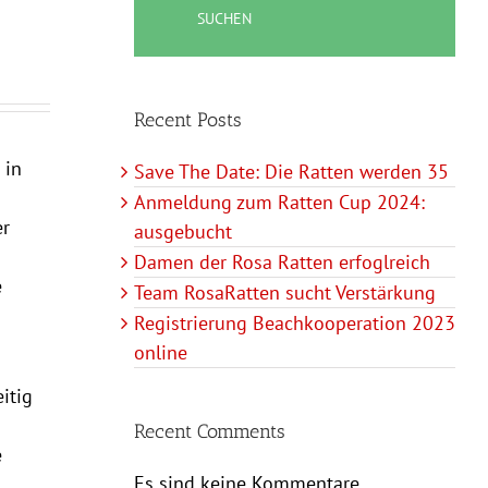
SUCHEN
Recent Posts
 in
Save The Date: Die Ratten werden 35
Anmeldung zum Ratten Cup 2024:
er
ausgebucht
Damen der Rosa Ratten erfoglreich
e
Team RosaRatten sucht Verstärkung
Registrierung Beachkooperation 2023
online
itig
Recent Comments
e
Es sind keine Kommentare