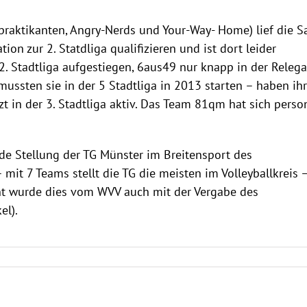
praktikanten, Angry-Nerds und Your-Way- Home) lief die S
ion zur 2. Statdliga qualifizieren und ist dort leider
 2. Stadtliga aufgestiegen, 6aus49 nur knapp in der Relega
ussten sie in der 5 Stadtliga in 2013 starten – haben ih
t in der 3. Stadtliga aktiv. Das Team 81qm hat sich perso
e Stellung der TG Münster im Breitensport des
 mit 7 Teams stellt die TG die meisten im Volleyballkreis 
nt wurde dies vom WVV auch mit der Vergabe des
el).
anz