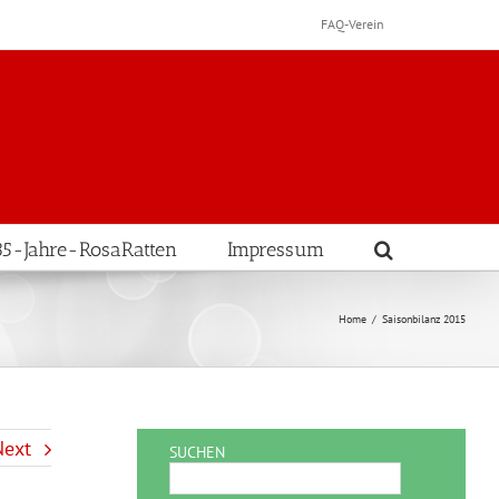
FAQ-Verein
35-Jahre-RosaRatten
Impressum
Home
/
Saisonbilanz 2015
Next
SUCHEN