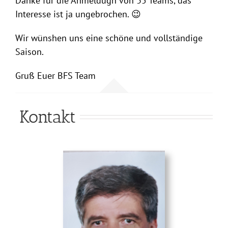
Danke für die Anmeldugn von 35 Teams, das
Interesse ist ja ungebrochen. 😉
Wir wünshen uns eine schöne und vollständige
Saison.
Gruß Euer BFS Team
Kontakt