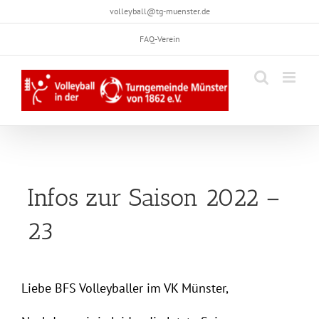
Skip
volleyball@tg-muenster.de
to
FAQ-Verein
content
Infos zur Saison 2022 –
23
Liebe BFS Volleyballer im VK Münster,