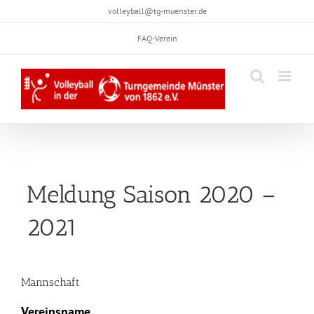
Skip
volleyball@tg-muenster.de
to
FAQ-Verein
content
Meldung Saison 2020 –
2021
Mannschaft
Vereinsname