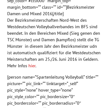
sep_color=“#cc0000″ margin_top=““
margin_bottom=““ class=““ id=““]Bezirksmeister
Damen und Mixed 2016[/title]
Der Bezirksmeisterschaften Nord-West des
Westdeutschen Volleyballverbandes im BFS sind
beendet. In den Bereichen Mixed (Sieg genen den
TSC Münster) und Damen (kampflos) stellt die TG
Münster in diesem Jahr den Bezirksmeister udn
ist automatisch qualifiziert für die Westdeutschen
Meisterschaften am 25./26. Juni 2016 in Geldern.
Mehr Infos
hier
.
[person name=“Spartenleitung Volleyball“ title=““
picture=““ pic_link=““ linktarget=“_self“
pic_style=“none“ hover_type=“none“
pic_style_color=““ pic_bordersize=“0″
pic_bordercolor=““ pic_borderradius=“0″