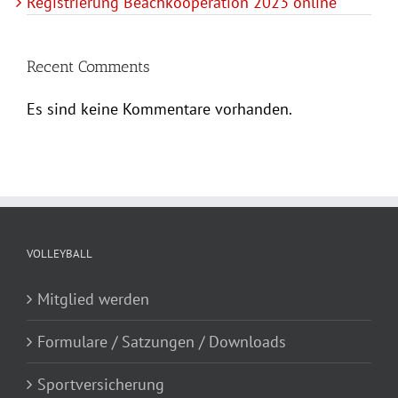
Registrierung Beachkooperation 2023 online
Recent Comments
Es sind keine Kommentare vorhanden.
VOLLEYBALL
Mitglied werden
Formulare / Satzungen / Downloads
Sportversicherung