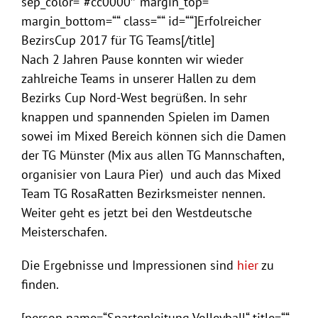
sep_color=“#cc0000″ margin_top=““
margin_bottom=““ class=““ id=““]Erfolreicher
BezirsCup 2017 für TG Teams[/title]
Nach 2 Jahren Pause konnten wir wieder
zahlreiche Teams in unserer Hallen zu dem
Bezirks Cup Nord-West begrüßen. In sehr
knappen und spannenden Spielen im Damen
sowei im Mixed Bereich können sich die Damen
der TG Münster (Mix aus allen TG Mannschaften,
organisier von Laura Pier) und auch das Mixed
Team TG RosaRatten Bezirksmeister nennen.
Weiter geht es jetzt bei den Westdeutsche
Meisterschafen.
Die Ergebnisse und Impressionen sind
hier
zu
finden.
[person name=“Spartenleitung Volleyball“ title=““