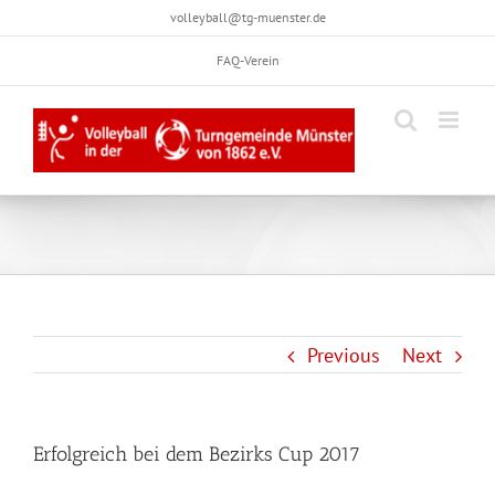
Skip
volleyball@tg-muenster.de
to
FAQ-Verein
content
Previous
Next
Erfolgreich bei dem Bezirks Cup 2017