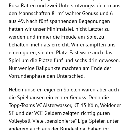
Rosa Ratten und zwei Unterstützungsspielern aus
den Mannschaften 81m² wahrer Genuss und 6
aus 49. Nach fünf spannenden Begegnungen
hatten wir unser Minimalziel, nicht Letzter zu
werden und immer die Freude am Spiel zu
behalten, mehr als erreicht. Wir erkämpften uns
einen guten, siebten Platz. Fast wäre auch das
Spiel um die Plätze fünf und sechs drin gewesen.
Nur wenige Ballpunkte machten am Ende der
Vorrundenphase den Unterschied.
Neben unseren eigenen Spielen waren aber auch
die Spielpausen ein echter Genuss. Denn die
Topp-Teams VC Alsterwasser, KT 43 Köln, Weidener
SF und der VCE Geldern zeigten richtig guten
Volleyball. Viele „pensionierte“ Liga-Spieler, unter
anderem auch aus der Bundesliga, haben ihr