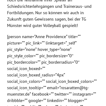
Schiedsrichterlehrgängen und Traineraus- und
Fortbildungen. Nur so können wir auch in
Zukunft guten Gewissens sagen, bei der TG
Münster wird guter Volleyball gespielt!
[person name=“Anne Providence“ title=““
picture=““ pic_link=““ linktarget=“_self“
pic_style=“none“ hover_type=“none“
pic_style_color=““ pic_bordersize=“0″
pic_bordercolor=““ pic_borderradius=“0″
social_icon_boxed=““
social_icon_boxed_radius=“4px“
social_icon_colors=““ social_icon_boxed_colors=““
social_icon_tooltip=““ email=“rosaratten@tg-
muenster.de“ facebook=““ twitter=““ instagram=““
dribbble=““ google=““ linkedin=““ blogger=““