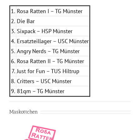
1.
Rosa Ratten I – TG Münster
2.
Die Bar
3.
Sixpack – HSP Münster
4.
Ersatzteillager – USC Münster
5.
Angry Nerds – TG Münster
6.
Rosa Ratten II – TG Münster
7.
Just for Fun – TUS Hiltrup
8.
Critters – USC Münster
9.
81qm – TG Münster
Maskottchen