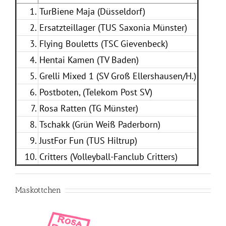
1.
TurBiene Maja (Düsseldorf)
2.
Ersatzteillager (TUS Saxonia Münster)
3.
Flying Bouletts (TSC Gievenbeck)
4.
Hentai Kamen (TV Baden)
5.
Grelli Mixed 1 (SV Groß Ellershausen/H.)
6.
Postboten, (Telekom Post SV)
7.
Rosa Ratten (TG Münster)
8.
Tschakk (Grün Weiß Paderborn)
9.
JustFor Fun (TUS Hiltrup)
10.
Critters (Volleyball-Fanclub Critters)
Maskottchen